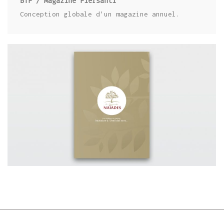
BTP / Magazine Piersanti
Conception globale d'un magazine annuel.
IMMOBILIER / PLAQUETTES ET FLYERS
VERGER DES NAÏADES