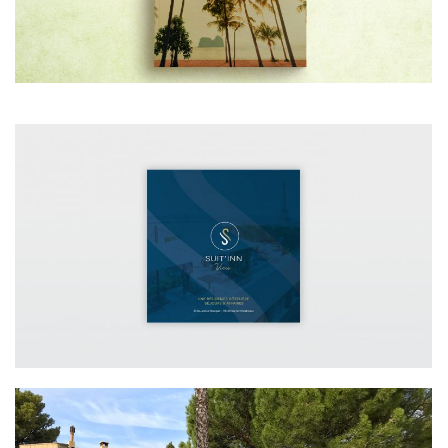
VOYAGES
CRÉATION D’UNE PLAQUETTE
ENTREPRISE
IDENTITÉ VISUELLE PROGRAMME
RÉSIDENCE HÔTELIÈRE