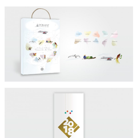
TOURISME – CONSULTATION OPÉRATION
DE FIN D’ANNÉE 2017 PONANT
BTP / CARTE DE VOEUX 2018