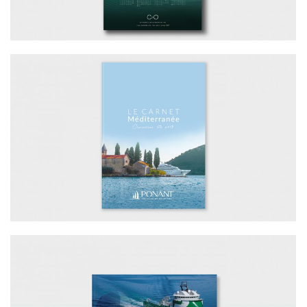
NOUVELLE MAQUETTE CARNET – PONANT
MARITIME / APPEL D’OFFRES