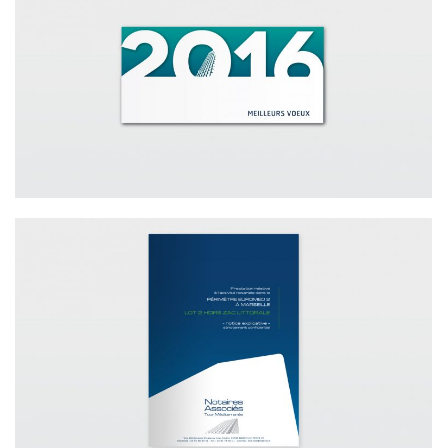
JURIDIQUE / CARTES DE VŒUX 2016
OFFICE NOTARIAL TOUR MÉDITERRANÉE
JURIDIQUE / DOSSIER D’APPEL
D’OFFRES OFFICE NOTARIAL TOUR
MÉDITERRANÉE