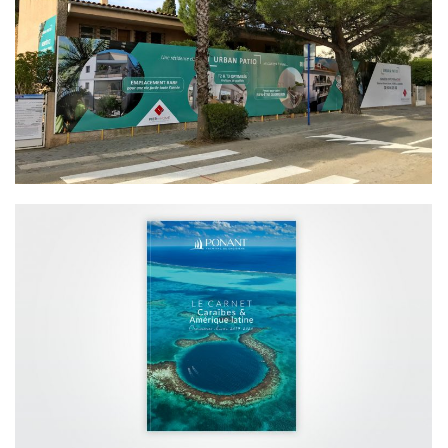
IMMOBILIER – FRESQUE DE CHANTIER
TOURISME – CARNET CARAÏBES &
AMÉRIQUE LATINE