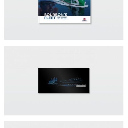
CATALOGUE SERVICES ET FLOTTE
BOURBON
JURIDIQUE / CARTON D’INVITATION
OFFICE NOTARIAL TOUR MÉDITERRANÉE