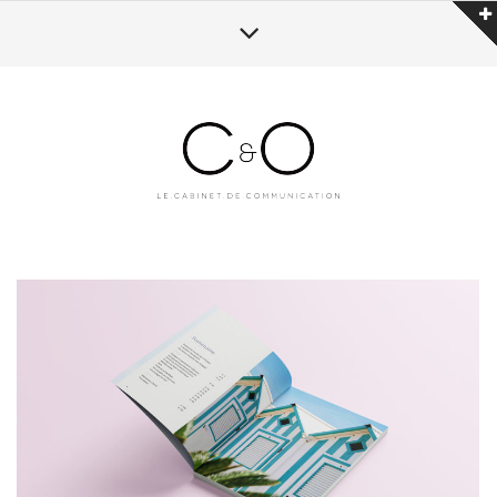
BROCHURE SAISONNIÈRE ÉTÉ 2025 –
PONANT