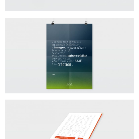
AGENCE / CARTES DE VŒUX 2015 C&O
JURIDIQUE / CARTES DE VŒUX 2014