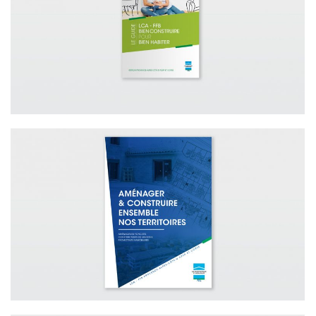
GUIDE BIEN CONSTRUIRE POUR BIEN
HABITER – LCA-FFB PACA CORSE
BROCHURE INSTITUTIONNELLE – LCA-
FFB PACA CORSE