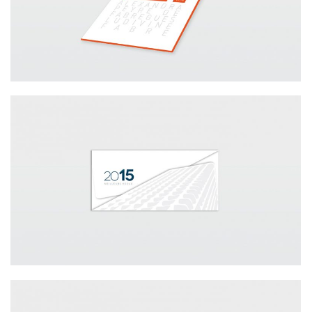
OFFICE NOTARIAL TOUR MÉDITERRANÉE
JURIDIQUE / CARTES DE VŒUX 2015
OFFICE NOTARIAL TOUR MÉDITERRANÉE