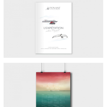
TOURISME / NOUVELLE MAQUETTE
CARNET EXPEDITION – PONANT
AGENCE – VOEUX 2017