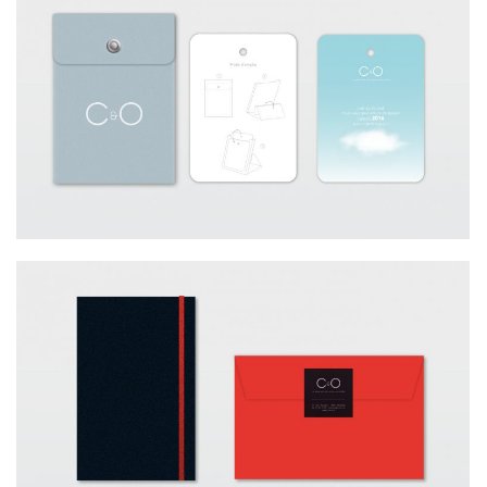
AGENCE / CARTES DE VŒUX 2016 C&O
AGENCE / CARTES DE VŒUX 2014 C&O