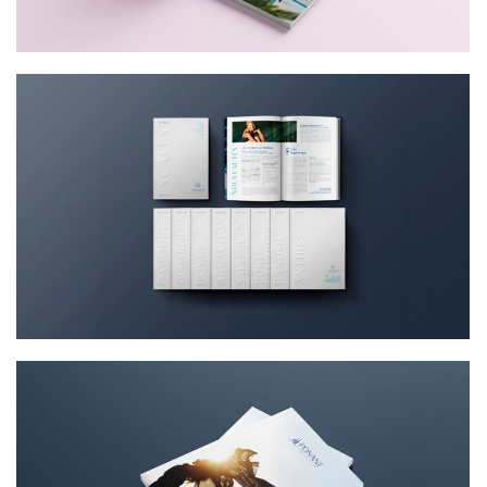
CRÉATION D’UNE COLLECTION DE
BROCHURES THALAZUR
CONCEPTION BROCHURE VOYAGER EST