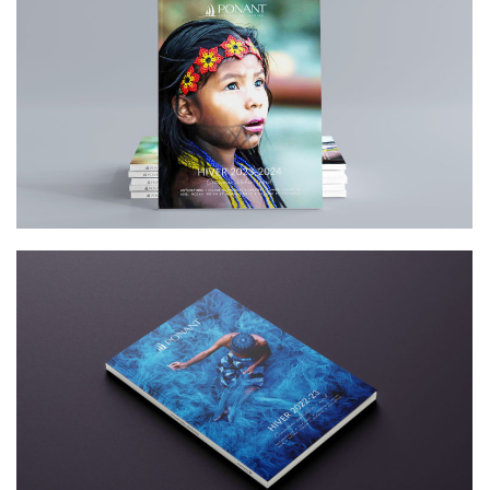
NOUVELLE BROCHURE HIVER 2023-2024
PONANT
CONCEPTION BROCHURE – PONANT