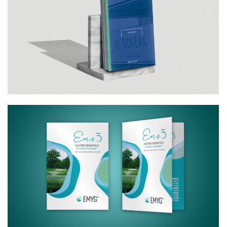
EDITION ORIGINALE
EMYG AQUA, INNOVATION &
TECHNOLOGIE – COMMUNICATION