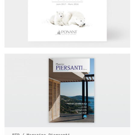
TOURISME / CARNET POLAIRE PONANT
BTP / MAGAZINE PIERSANTI