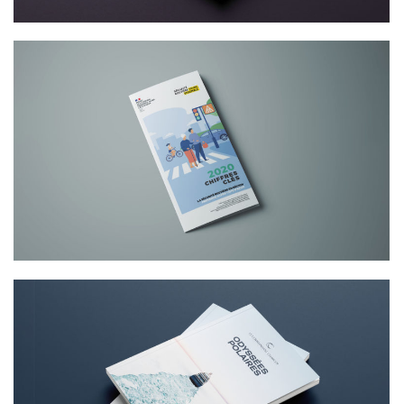
CONCEPTION GRAPHIQUE ET VIDÉO
MOTION DESIGN
RÉALISATION GRAPHIQUE –
MAGALOGUE, LE NOUVEAU SUPPORT